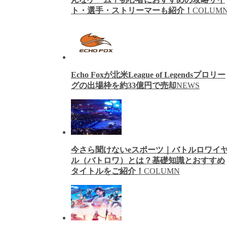
ト・選手・ストリーマーも紹介！
COLUM
Echo Foxが北米League of Legendsプロリー
グの出場枠を約33億円で売却
NEWS
今さら聞けないeスポーツ｜バトルロワイ
ル（バトロワ）とは？基礎知識とおすすめ
タイトルをご紹介！
COLUMN