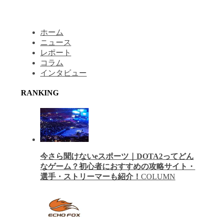
ホーム
ニュース
レポート
コラム
インタビュー
RANKING
今さら聞けないeスポーツ｜DOTA2ってどん
なゲーム？初心者におすすめの攻略サイト・
選手・ストリーマーも紹介！
COLUMN