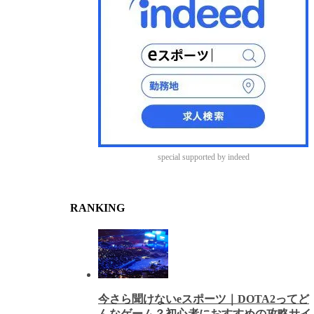
special supported by indeed
RANKING
今さら聞けないeスポーツ｜DOTA2ってど
んなゲーム？初心者におすすめの攻略サイ