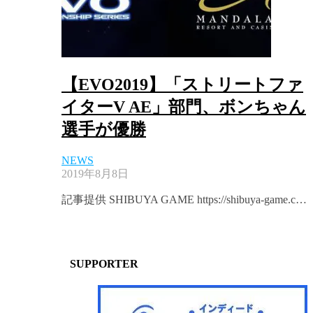
【EVO2019】「ストリートファ
イターV AE」部門、ボンちゃん
選手が優勝
NEWS
2019年8月8日
記事提供 SHIBUYA GAME https://shibuya-game.c…
SUPPORTER