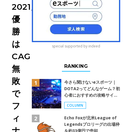
2021」
優
勝
は
special supported by indeed
CAG
RANKING
無
敗
今さら聞けないeスポーツ｜
DOTA2ってどんなゲーム？初
で
心者におすすめの攻略サイ
ト・選手・ストリーマーも紹
フ
COLUMN
介！
ィ
Echo Foxが北米League of
Legendsプロリーグの出場枠
ナ
を約33億円で売却