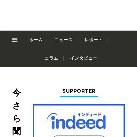
ホーム
ニュース
レポート
コラム
インタビュー
今
SUPPORTER
さ
ら
聞