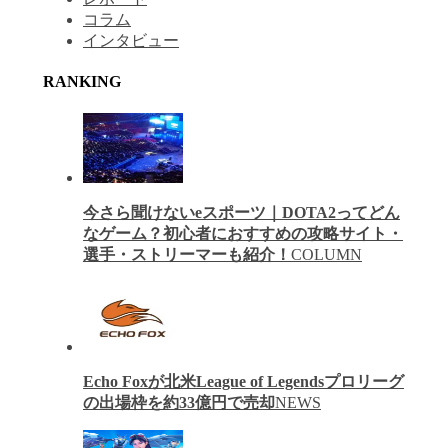
コラム
インタビュー
RANKING
今さら聞けないeスポーツ｜DOTA2ってどん
なゲーム？初心者におすすめの攻略サイト・
選手・ストリーマーも紹介！
COLUMN
Echo Foxが北米League of Legendsプロリーグ
の出場枠を約33億円で売却
NEWS