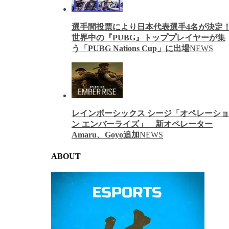
選手間投票により日本代表選手4名が決定
世界中の『PUBG』トッププレイヤーが集
う「PUBG Nations Cup」に出場
NEWS
レインボーシックス シージ「オペレーショ
ン エンバーライズ」 新オペレーター
Amaru、Goyo追加
NEWS
ABOUT