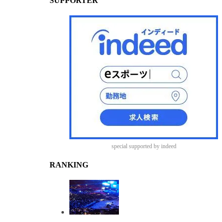
SUPPORTER
special supported by indeed
RANKING